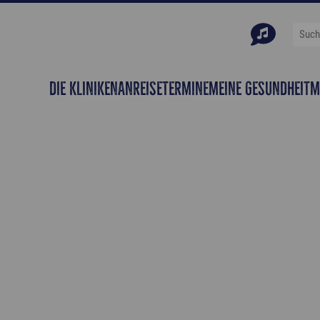
DIE KLINIKEN
ANREISETERMINE
MEINE GESUNDHEIT
M