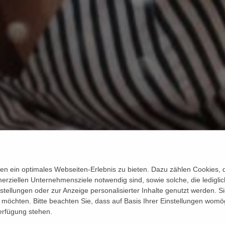
n ein optimales Webseiten-Erlebnis zu bieten. Dazu zählen Cookies, di
erziellen Unternehmensziele notwendig sind, sowie solche, die ledigl
nstellungen oder zur Anzeige personalisierter Inhalte genutzt werden. S
möchten. Bitte beachten Sie, dass auf Basis Ihrer Einstellungen womög
Verfügung stehen.