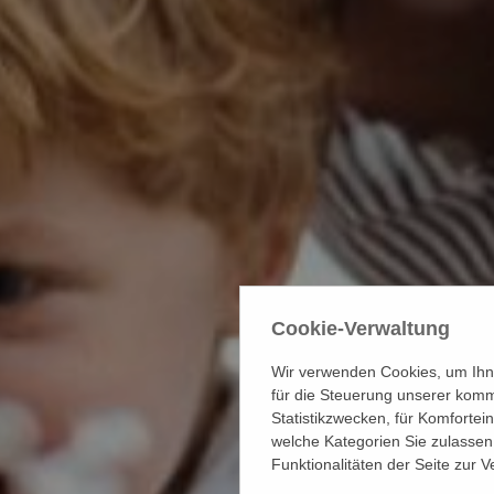
Cookie-Verwaltung
Wir verwenden Cookies, um Ihne
für die Steuerung unserer komm
Statistikzwecken, für Komfortei
welche Kategorien Sie zulassen 
Funktionalitäten der Seite zur 