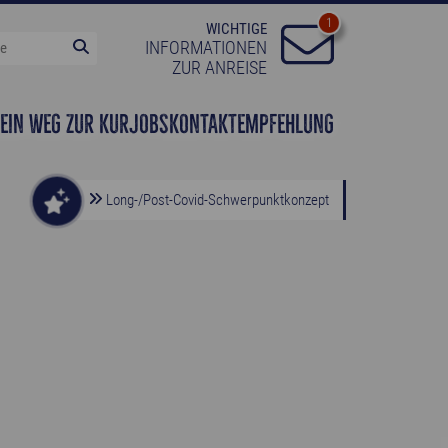
1
WICHTIGE
INFORMATIONEN
ZUR ANREISE
EIN WEG ZUR KUR
JOBS
KONTAKT
EMPFEHLUNG
Long-/Post-Covid-Schwerpunktkonzept